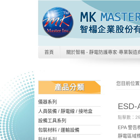
首頁
關於智楊 - 靜電防護專家·專業製造
您目前位置
產品分類
儀器系列
ESD-
人員裝備 / 靜電線 / 接地盒
點擊數：26
設備工具系列
EPA 警
包裝材料 / 運輸設備
靜電區域
耗材系列