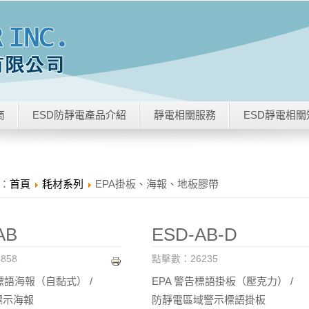
商
ESD防靜電產品介紹
靜電相關服務
ESD靜電相關
：
首頁
耗材系列
EPA掛板、海報、地板膠帶
AB
ESD-AB-D
858
點擊數：26235
告標語海報（自黏式） /
EPA 警告標語掛板（壓克力） /
標示海報
防靜電區域警示標語掛板