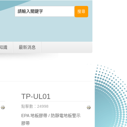
知識
最新消息
TP-UL01
點擊數：24998
EPA 地板膠帶 / 防靜電地板警示
膠帶