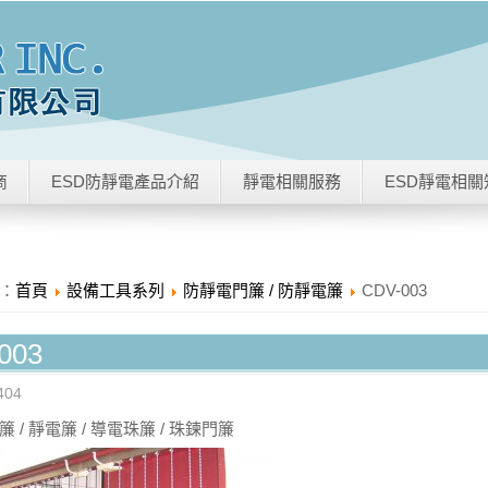
商
ESD防靜電產品介紹
靜電相關服務
ESD靜電相關
：
首頁
設備工具系列
防靜電門簾 / 防靜電簾
CDV-003
003
04
 / 靜電簾 / 導電珠簾 / 珠鍊門簾