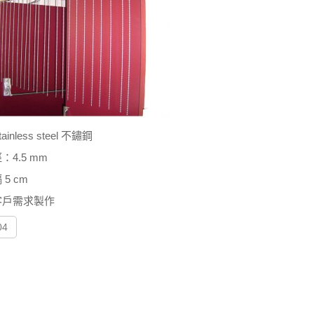
inless steel 不鏽鋼
：4.5 mm
5 cm
客戶需求製作
04