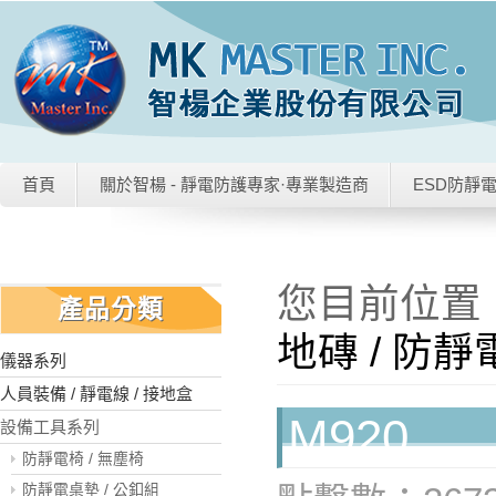
首頁
關於智楊 - 靜電防護專家·專業製造商
ESD防靜
您目前位置
產品分類
地磚 / 防
儀器系列
人員裝備 / 靜電線 / 接地盒
M920
設備工具系列
防靜電椅 / 無塵椅
防靜電桌墊 / 公釦組